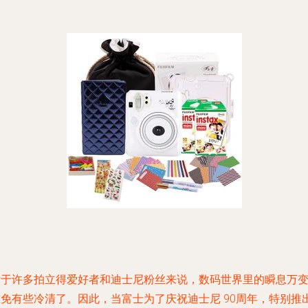
对于许多拍立得爱好者和迪士尼粉丝来说，数码世界里的瞬息万
难免有些冷清了。因此，当富士为了庆祝迪士尼 90周年，特别推