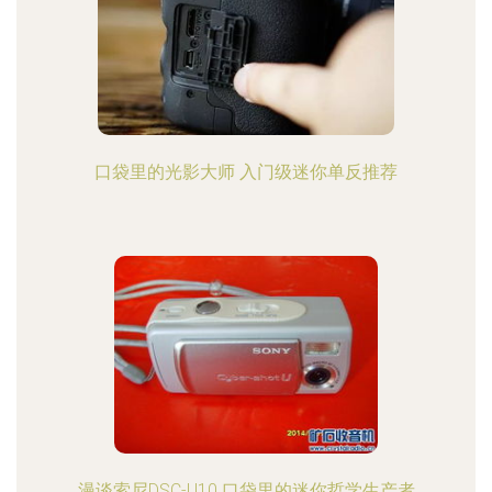
口袋里的光影大师 入门级迷你单反推荐
漫谈索尼DSC-U10 口袋里的迷你哲学生产者