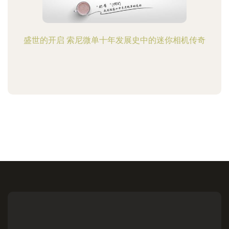
盛世的开启 索尼微单十年发展史中的迷你相机传奇