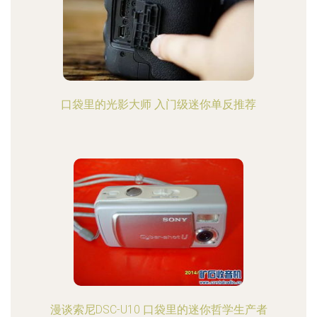
口袋里的光影大师 入门级迷你单反推荐
漫谈索尼DSC-U10 口袋里的迷你哲学生产者