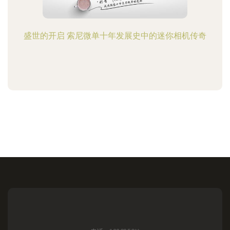
盛世的开启 索尼微单十年发展史中的迷你相机传奇